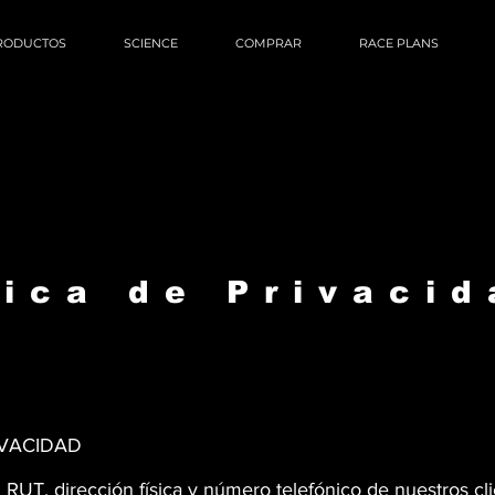
RODUCTOS
SCIENCE
COMPRAR
RACE PLANS
tica de Privaci
IVACIDAD
, RUT, dirección física y número telefónico de nuestros cl