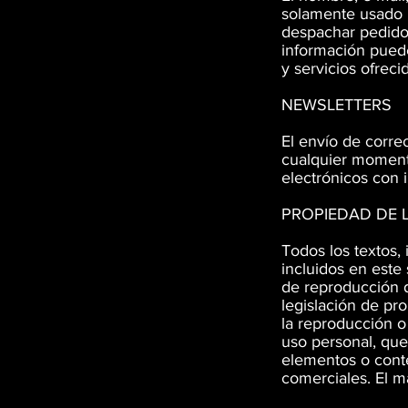
solamente usado p
despachar pedidos
información puede
y servicios ofreci
NEWSLETTERS
El envío de corre
cualquier momento.
electrónicos con
PROPIEDAD DE 
Todos los textos,
incluidos en este
de reproducción d
legislación de pro
la reproducción o
uso personal, qu
elementos o conte
comerciales. El m