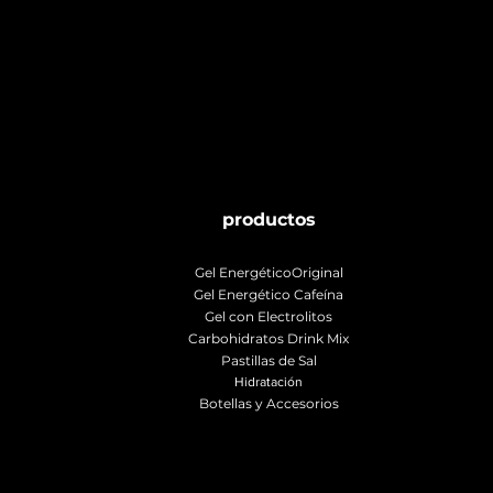
productos
Gel EnergéticoOriginal
Gel Energético Cafeína
Gel con Electrolitos
Carbohidratos Drink Mix
Pastillas de Sal
Hidratación
Botellas y Accesorios