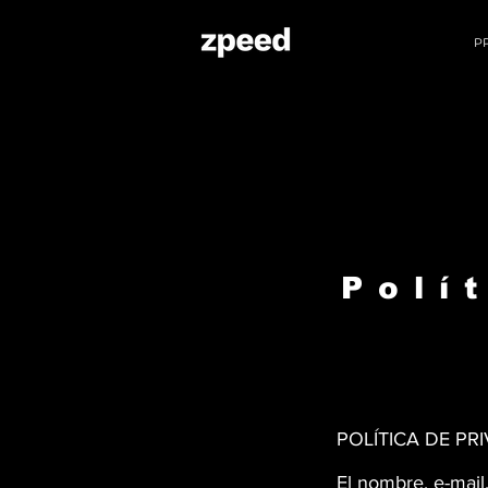
P
Polí
POLÍTICA DE PR
El nombre, e-mail