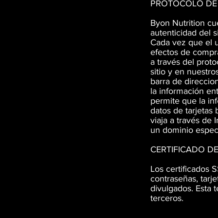
PROTOCOLO DE
Byon Nutrition cu
autenticidad del s
Cada vez que el us
efectos de compra
a través del prot
sitio y en nuestro
barra de direccio
la información en
permite que la in
datos de tarjetas
viaja a través de 
un dominio espec
CERTIFICADO DE
Los certificados S
contraseñas, tarj
divulgados. Esta 
terceros.