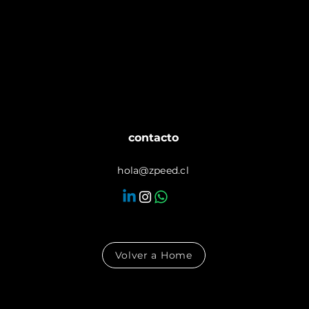
contacto
hola@zpeed.cl
Volver a Home