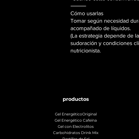
⸻
Cómo usarlas
Tomar según necesidad duran
acompañado de líquidos.
(La estrategia depende de la
sudoración y condiciones cli
nutricionista.
productos
Gel EnergéticoOriginal
Gel Energético Cafeína
Gel con Electrolitos
Carbohidratos Drink Mix
Pastillas de Sal