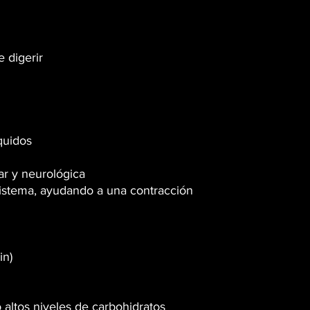
 digerir
íquidos
ar y neurológica
sistema, ayudando a una contracción
in)
altos niveles de carbohidratos