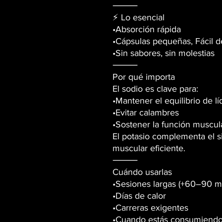
⸻
⚡ Lo esencial
•Absorción rápida
•Cápsulas pequeñas, Fácil de
•Sin sabores, sin molestias
⸻
Por qué importa
El sodio es clave para:
•Mantener el equilibrio de l
•Evitar calambres
•Sostener la función muscul
El potasio complementa el 
muscular eficiente.
⸻
Cuándo usarlas
•Sesiones largas (+60–90 m
•Días de calor
•Carreras exigentes
•Cuando estás consumiendo 