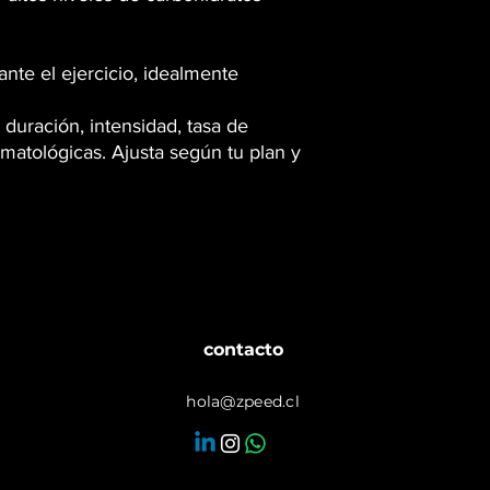
te el ejercicio, idealmente
 duración, intensidad, tasa de
matológicas. Ajusta según tu plan y
contacto
hola@zpeed.cl