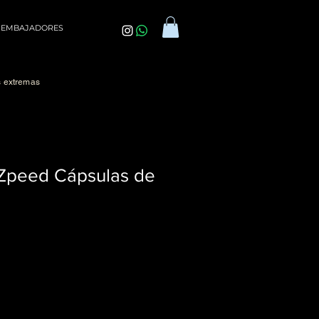
EMBAJADORES
s extremas
 Zpeed Cápsulas de