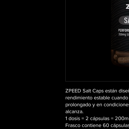
ZPEED Salt Caps están dise
rendimiento estable cuando 
prolongado y en condiciones
alcanza.
1 dosis = 2 cápsulas = 200
Frasco contiene 60 cápsula