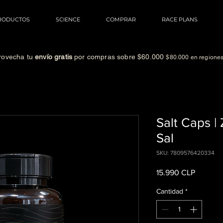
RODUCTOS
SCIENCE
COMPRAR
RACE PLANS
rovecha tu
envío gratis
por compras sobre $60.000
$80.000 en regione
Salt Caps |
Sal
SKU: 7809576420334
Precio
15.990 CLP
Cantidad
*