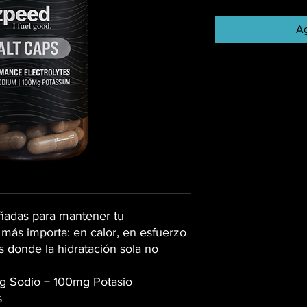
Ag
ñadas para mantener tu
más importa: en calor, en esfuerzo
 donde la hidratación sola no
mg Sodio + 100mg Potasio
s